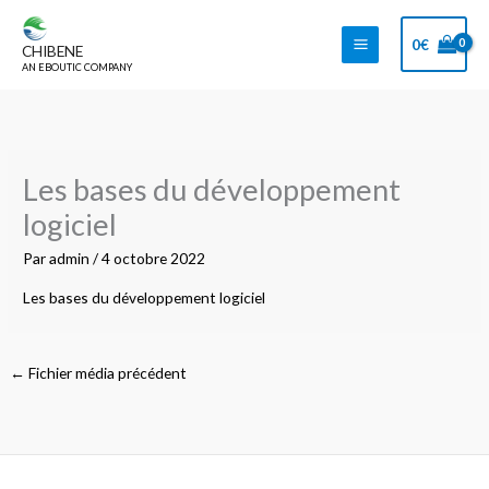
Aller
au
0
€
CHIBENE
contenu
AN EBOUTIC COMPANY
Les bases du développement
logiciel
Par
admin
/
4 octobre 2022
Les bases du développement logiciel
←
Fichier média précédent