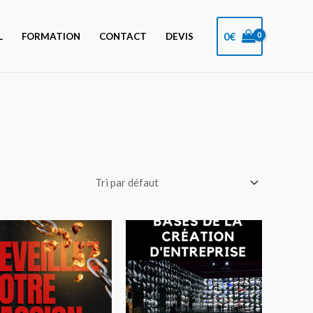
0
€
L
FORMATION
CONTACT
DEVIS