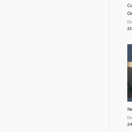
Co
Or
Eb
25
Ne
Eb
24