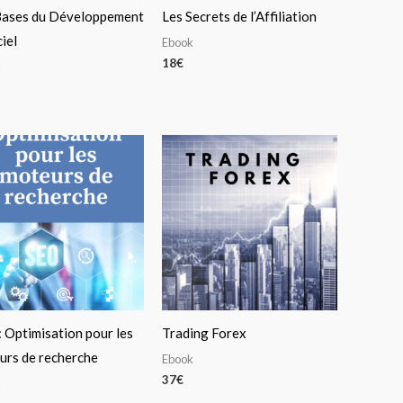
Bases du Développement
Les Secrets de l’Affiliation
iel
Ebook
18
€
k
 Optimisation pour les
Trading Forex
urs de recherche
Ebook
37
€
k