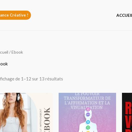
ance Créative !
ACCUEI
cueil
/ Ebook
book
fichage de 1–12 sur 13 résultats