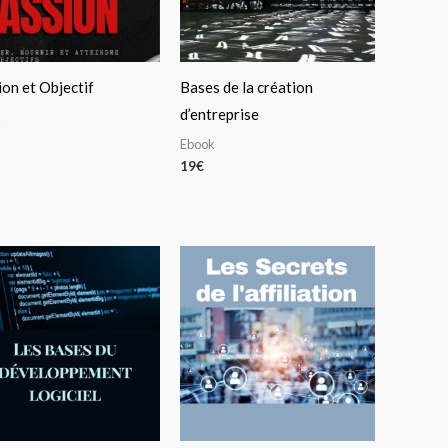
on et Objectif
Bases de la création
d’entreprise
k
Ebook
19
€