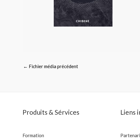
←
Fichier média précédent
Produits & Sérvices
Liens 
Formation
Partenar