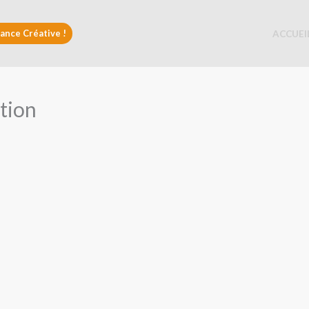
ance Créative !
ACCUEI
ation