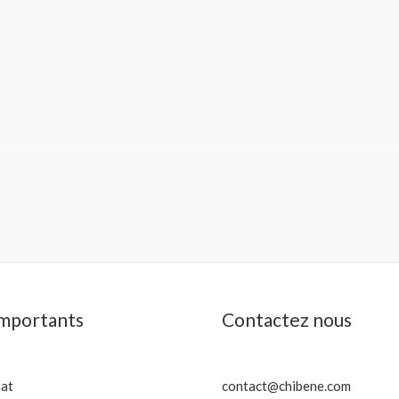
importants
Contactez nous
iat
contact@chibene.com