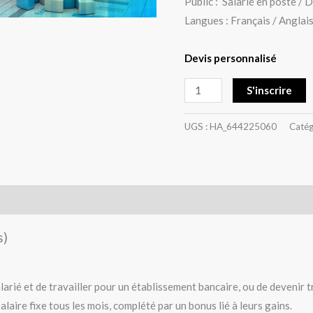
Public : Salarié en poste / 
Langues : Français / Anglai
Devis personnalisé
S'inscrire
UGS :
HA_644225060
Catég
s)
larié et de travailler pour un établissement bancaire, ou de devenir 
alaire fixe tous les mois, complété par un bonus lié à leurs gains.