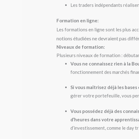
Les traders indépendants réalisen
Formation en ligne:
Les formations en ligne sont les plus acc
notions étudiées ne devraient pas différ
Niveaux de formation:
Plusieurs niveaux de formation : débuta
Vous ne connaissez rien à la Bo
fonctionnement des marchés finan
Si vous maîtrisez déjà les base
gérer votre portefeuille, vous per
Vous possédez déjà des connaiss
d’heures dans votre apprentiss
d’investissement, comme le day tra