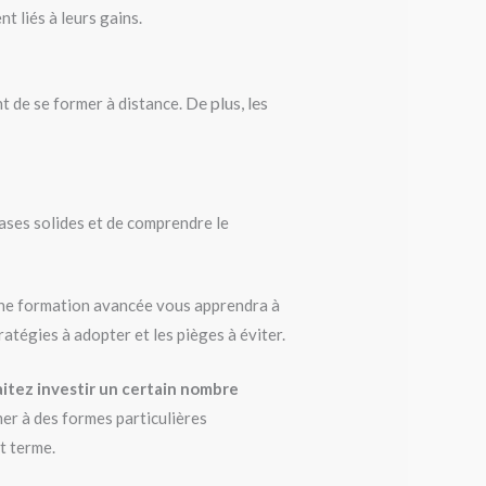
 liés à leurs gains.
De plus, les
nt de se former à distance.
bases solides et de comprendre le
Une formation avancée vous apprendra à
ratégies à adopter et les pièges à éviter.
aitez investir un certain nombre
er à des formes particulières
t terme.